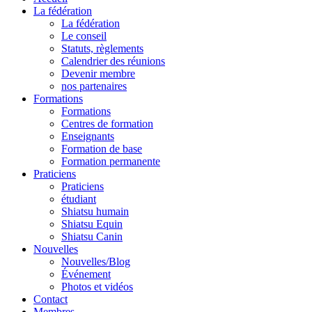
La fédération
La fédération
Le conseil
Statuts, règlements
Calendrier des réunions
Devenir membre
nos partenaires
Formations
Formations
Centres de formation
Enseignants
Formation de base
Formation permanente
Praticiens
Praticiens
étudiant
Shiatsu humain
Shiatsu Equin
Shiatsu Canin
Nouvelles
Nouvelles/Blog
Événement
Photos et vidéos
Contact
Membres