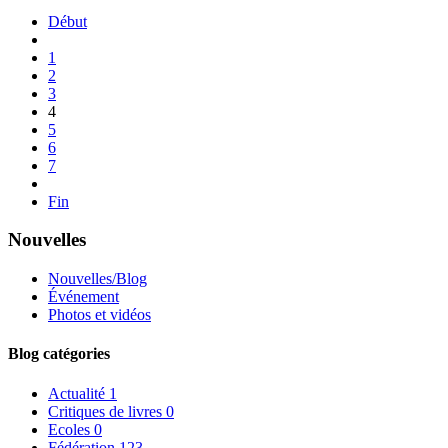
Début
1
2
3
4
5
6
7
Fin
Nouvelles
Nouvelles/Blog
Événement
Photos et vidéos
Blog catégories
Actualité
1
Critiques de livres
0
Ecoles
0
Fédération
123