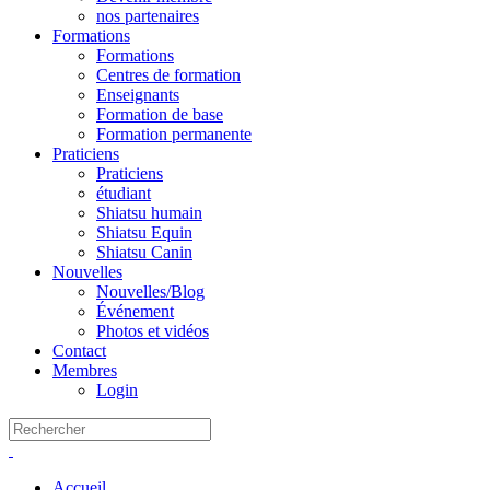
nos partenaires
Formations
Formations
Centres de formation
Enseignants
Formation de base
Formation permanente
Praticiens
Praticiens
étudiant
Shiatsu humain
Shiatsu Equin
Shiatsu Canin
Nouvelles
Nouvelles/Blog
Événement
Photos et vidéos
Contact
Membres
Login
Accueil